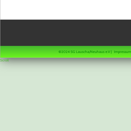
©2024 SG Lauscha/Neuhaus e.V |
Impressu
Scroll