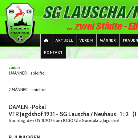
AKTUELL
VEREIN
MÄNNER
FRAUE
KONTAKT
zurück
1.MÄNNER - spielfrei
2.MÄNNER - spielfrei
DAMEN -Pokal
VFR Jagdshof 1931 - SG Lauscha / Neuhaus 1 : 2 (1 :
Sonntag, den 09.11.2025 um 10:30 Uhr Sportplatz Jagdshof
B-JUNIOREN