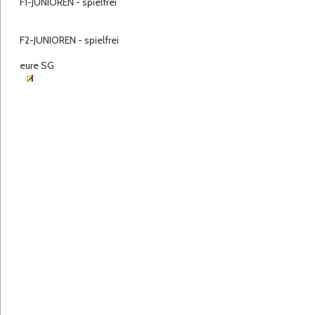
F1-JUNIOREN - spielfrei
F2-JUNIOREN - spielfrei
eure SG