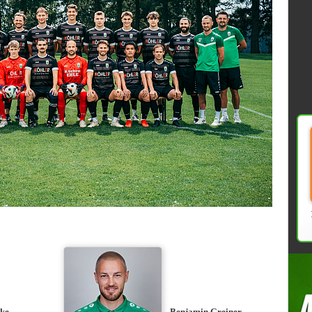
ke
Benjamin Greiner