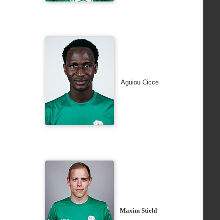
Aguiou Cicce
Maxim Stiehl