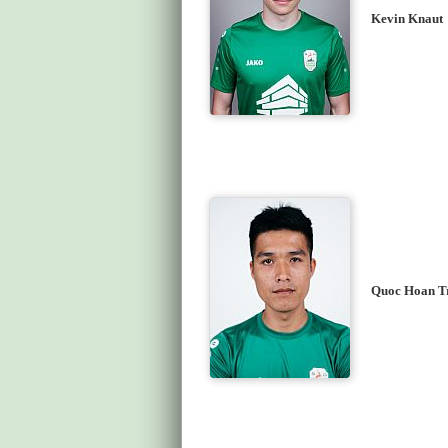
Kevin Knaut
Quoc Hoan T