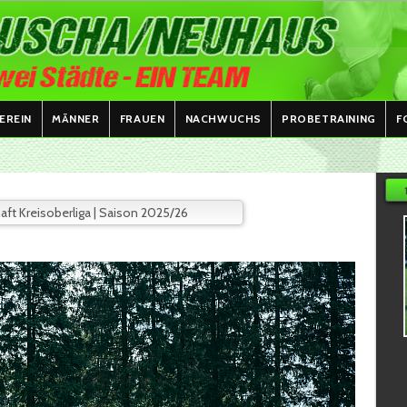
EREIN
MÄNNER
FRAUEN
NACHWUCHS
PROBETRAINING
F
aft Kreisoberliga | Saison 2025/26