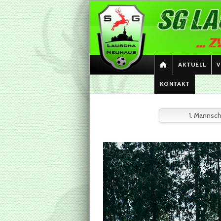
AKTUELL
V
KONTAKT
1. Mannsch