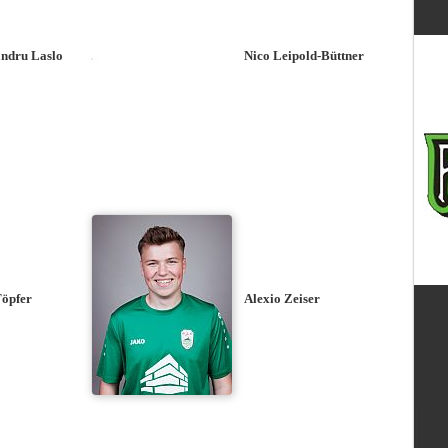
ndru Laslo
Nico Leipold-Büttner
öpfer
Alexio Zeiser