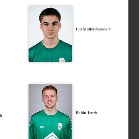
Lui Müller-Keupert
Robin Jeuth
ch