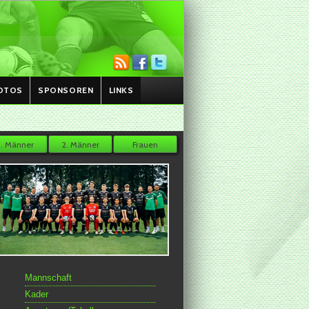
OTOS
SPONSOREN
LINKS
1. Männer
2. Männer
Frauen